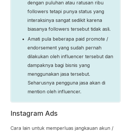
dengan puluhan atau ratusan ribu
followers tetapi punya status yang
interaksinya sangat sedikit karena
biasanya followers tersebut tidak asli.
Amati pula beberapa paid promote /
endorsement yang sudah pernah
dilakukan oleh influencer tersebut dan
dampaknya bagi bisnis yang
menggunakan jasa tersebut.
Seharusnya pengguna jasa akan di
mention oleh influencer.
Instagram Ads
Cara lain untuk memperluas jangkauan akun /