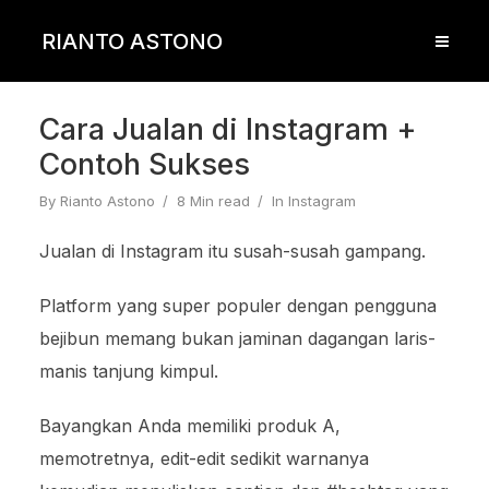
RIANTO ASTONO
Cara Jualan di Instagram +
Contoh Sukses
By
Rianto Astono
8 Min read
In
Instagram
Jualan di Instagram itu susah-susah gampang.
Platform yang super populer dengan pengguna
bejibun memang bukan jaminan dagangan laris-
manis tanjung kimpul.
Bayangkan Anda memiliki produk A,
memotretnya, edit-edit sedikit warnanya