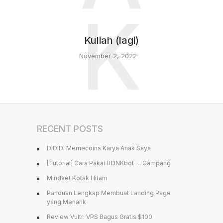
K
Kuliah (lagi)
November 2, 2022
RECENT POSTS
DIDID: Memecoins Karya Anak Saya
[Tutorial] Cara Pakai BONKbot … Gampang
Mindset Kotak Hitam
Panduan Lengkap Membuat Landing Page
yang Menarik
Review Vultr: VPS Bagus Gratis $100