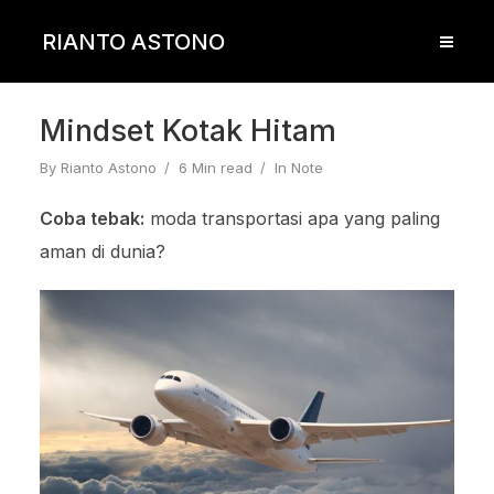
RIANTO ASTONO
Mindset Kotak Hitam
By
Rianto Astono
6 Min read
In
Note
Coba tebak:
moda transportasi apa yang paling
aman di dunia?