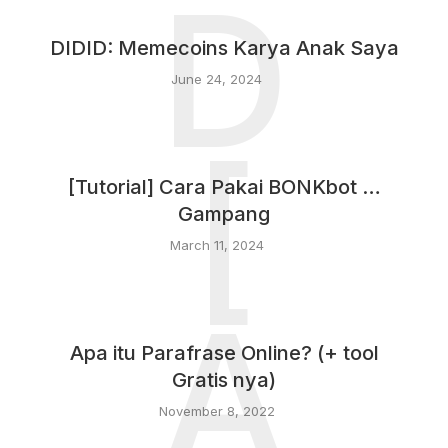
D
DIDID: Memecoins Karya Anak Saya
June 24, 2024
[
[Tutorial] Cara Pakai BONKbot …
Gampang
March 11, 2024
A
Apa itu Parafrase Online? (+ tool
Gratis nya)
November 8, 2022