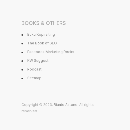
BOOKS & OTHERS
Buku Kopiraiting
The Book of SEO
Facebook Marketing Rocks
KW Suggest
Podcast
Sitemap
Copyright © 2023.
Rianto Astono
. All rights
reserved.