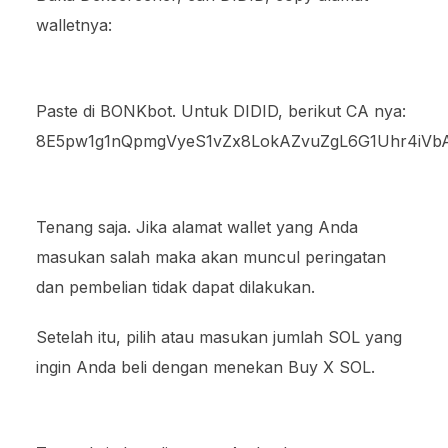
walletnya:
Paste di BONKbot. Untuk DIDID, berikut CA nya:
8E5pw1g1nQpmgVyeS1vZx8LokAZvuZgL6G1Uhr4iVb
Tenang saja. Jika alamat wallet yang Anda
masukan salah maka akan muncul peringatan
dan pembelian tidak dapat dilakukan.
Setelah itu, pilih atau masukan jumlah SOL yang
ingin Anda beli dengan menekan Buy X SOL.