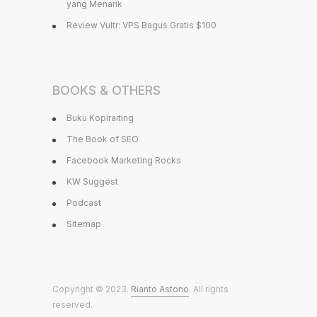
yang Menarik
Review Vultr: VPS Bagus Gratis $100
BOOKS & OTHERS
Buku Kopiraiting
The Book of SEO
Facebook Marketing Rocks
KW Suggest
Podcast
Sitemap
Copyright © 2023.
Rianto Astono
. All rights
reserved.