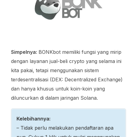
Simpelnya:
BONKbot memiliki fungsi yang mirip
dengan layanan jual-beli crypto yang selama ini
kita pakai, tetapi menggunakan sistem
terdesentralisasi (DEX: Decentralized Exchange)
dan hanya khusus untuk koin-koin yang
diluncurkan di dalam jaringan Solana.
Kelebihannya:
– Tidak perlu melakukan pendaftaran apa
pun. Cukup 1 klik untuk mulai menggunakan