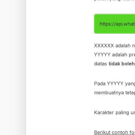
https://api.w
XXXXXX adalah n
YYYYY adalah pre-
diatas
tidak boleh
Pada YYYYY yang
membuatnya tetap 
Karakter paling 
Berikut contoh fo