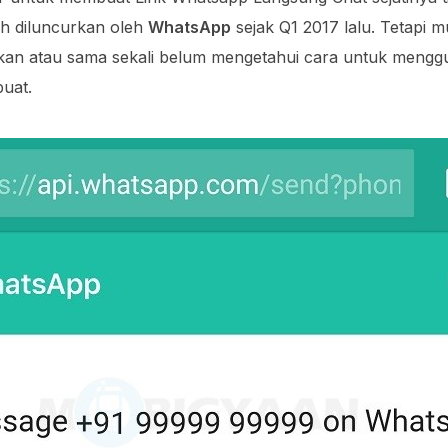
h diluncurkan oleh
WhatsApp
sejak Q1 2017 lalu. Tetapi 
an atau sama sekali belum mengetahui cara untuk mengg
buat.