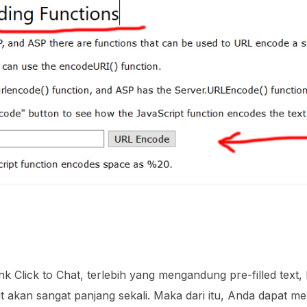
nk Click to Chat, terlebih yang mengandung pre-filled text
ut akan sangat panjang sekali. Maka dari itu, Anda dapat