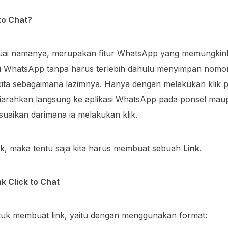
 to Chat?
esuai namanya, merupakan fitur WhatsApp yang memungkink
i WhatsApp tanpa harus terlebih dahulu menyimpan nomo
ita sebagaimana lazimnya. Hanya dengan melakukan klik pa
iarahkan langsung ke aplikasi WhatsApp pada ponsel ma
uaikan darimana ia melakukan klik.
ik
, maka tentu saja kita harus membuat sebuah
Link
.
k Click to Chat
k membuat link, yaitu dengan menggunakan format: