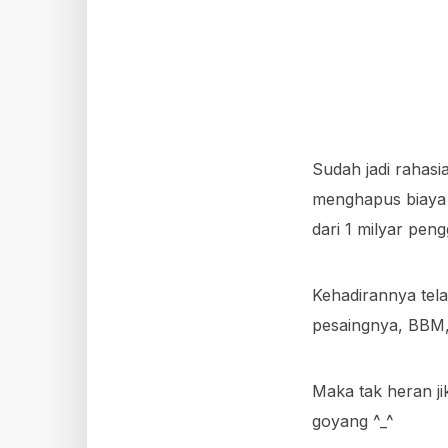
Sudah jadi rahas
menghapus biaya $
dari 1 milyar peng
Kehadirannya tel
pesaingnya, BBM,
Maka tak heran j
goyang ^_^