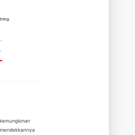
, kemungkinan
 memendekkannya