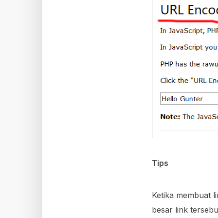
Tips
Ketika membuat li
besar link terseb