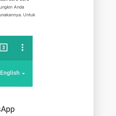
mungkin Anda
unakannya. Untuk