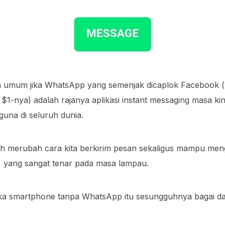
ia umum jika WhatsApp yang semenjak dicaplok Facebook 
1-nya) adalah rajanya aplikasi instant messaging masa kin
guna di seluruh dunia.
ah merubah cara kita berkirim pesan sekaligus mampu men
 yang sangat tenar pada masa lampau.
ika smartphone tanpa WhatsApp itu sesungguhnya bagai d