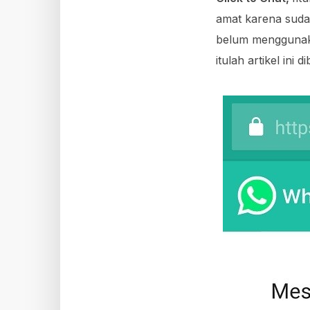
amat karena suda
belum menggunak
itulah artikel ini di