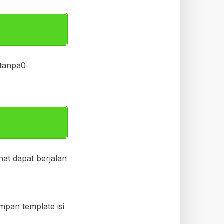
tanpa0
hat dapat berjalan
mpan template isi