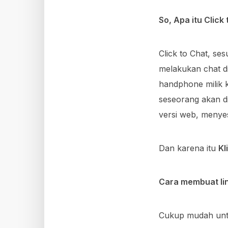
So, Apa itu Click
Click to Chat, s
melakukan chat d
handphone milik k
seseorang akan d
versi web, menyes
Dan karena itu
Kl
Cara membuat lin
Cukup mudah untu