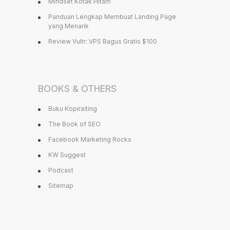
Mindset Kotak Hitam
Panduan Lengkap Membuat Landing Page
yang Menarik
Review Vultr: VPS Bagus Gratis $100
BOOKS & OTHERS
Buku Kopiraiting
The Book of SEO
Facebook Marketing Rocks
KW Suggest
Podcast
Sitemap