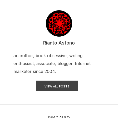
Rianto Astono
an author, book obsessive, writing
enthusiast, associate, blogger. Internet
marketer since 2004.
VIEW ALL POSTS
READ ALSO