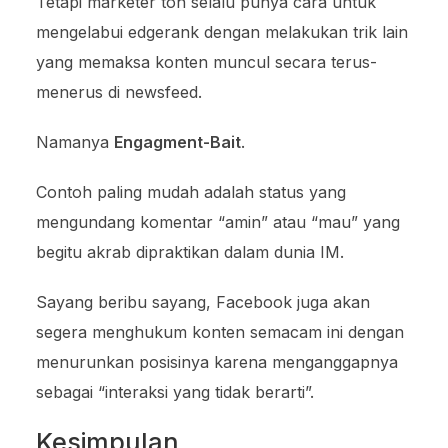
Tetapi marketer toh selalu punya cara untuk
mengelabui edgerank dengan melakukan trik lain
yang memaksa konten muncul secara terus-
menerus di newsfeed.
Namanya
Engagment-Bait
.
Contoh paling mudah adalah status yang
mengundang komentar “amin” atau “mau” yang
begitu akrab dipraktikan dalam dunia IM.
Sayang beribu sayang, Facebook juga akan
segera menghukum konten semacam ini dengan
menurunkan posisinya karena menganggapnya
sebagai “interaksi yang tidak berarti”.
Kesimpulan