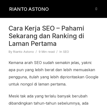
RIANTO ASTONO
Cara Kerja SEO – Pahami
Sekarang dan Ranking di
Laman Pertama
By
Rianto Astono
9 Min read
In
SEO
Kemana arah SEO sudah semakin jelas, yakni:
apa pun yang lebih berat dan lebih memuaskan
pengguna, itulah yang lebih diprioritaskan Google
untuk nongol di laman pertama.
Meski tak ada yang terlalu banyak berubah
dibandingkan tahun-tahun sebelumnya, ada