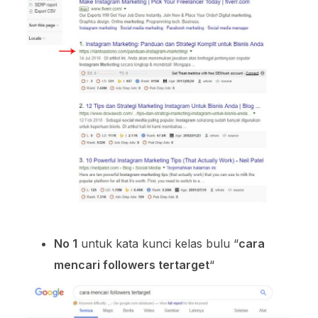
No 1
untuk kata kunci kelas bulu “
cara
mencari followers tertarget
“