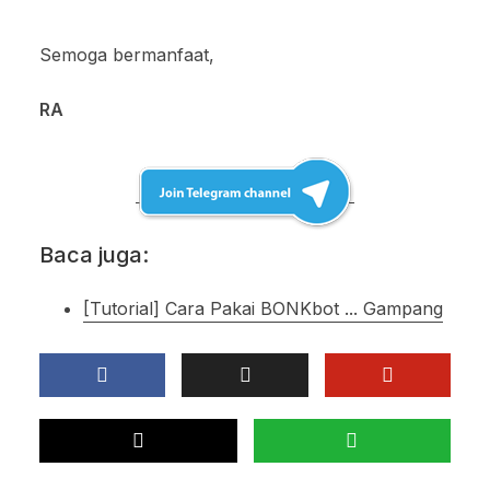
Semoga bermanfaat,
RA
Baca juga:
[Tutorial] Cara Pakai BONKbot ... Gampang