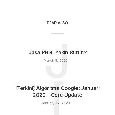
READ ALSO
J
Jasa PBN, Yakin Butuh?
March 5, 2020
[
[Terkini] Algoritma Google: Januari
2020 – Core Update
January 22, 2020